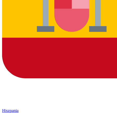
Hiszpania