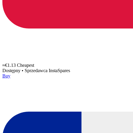
≈€1.13
Cheapest
Dostępny
•
Sprzedawca
InstaSpares
Buy