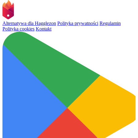
Alternatywa dla Hagglezon
Polityka prywatności
Regulamin
Polityka cookies
Kontakt