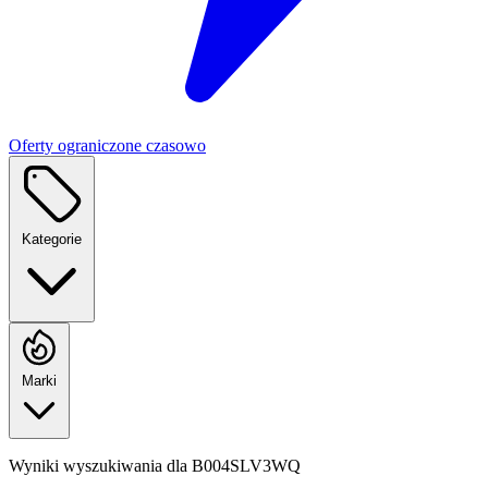
Oferty ograniczone czasowo
Kategorie
Marki
Wyniki wyszukiwania dla
B004SLV3WQ