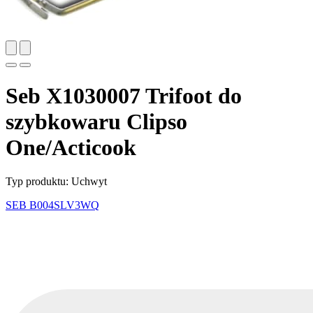
Seb X1030007 Trifoot do
szybkowaru Clipso
One/Acticook
Typ produktu: Uchwyt
SEB
B004SLV3WQ