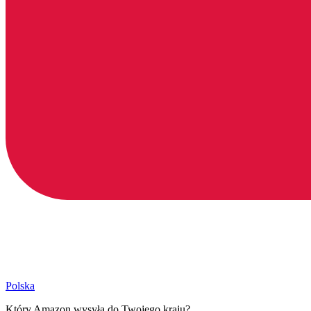
Polska
Który Amazon wysyła do Twojego kraju?