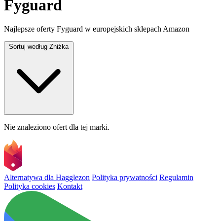
Fyguard
Najlepsze oferty Fyguard w europejskich sklepach Amazon
Sortuj według
Zniżka
Nie znaleziono ofert dla tej marki.
Alternatywa dla Hagglezon
Polityka prywatności
Regulamin
Polityka cookies
Kontakt