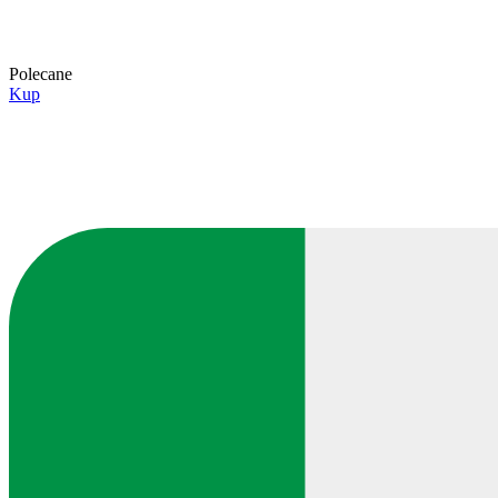
Polecane
Kup