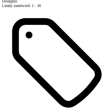
Dostępny
Limity zamówień: 1 - 30