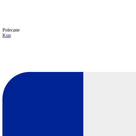
Polecane
Kup