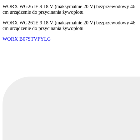
WORX WG261E.9 18 V (maksymalnie 20 V) bezprzewodowy 46
cm urządzenie do przycinania żywopłotu
WORX WG261E.9 18 V (maksymalnie 20 V) bezprzewodowy 46
cm urządzenie do przycinania żywopłotu
WORX
B07STVFYLG