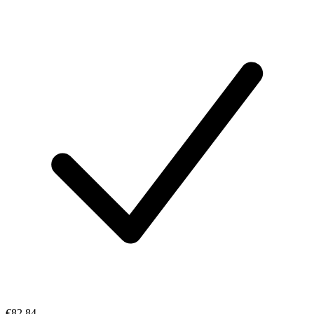
€82.84