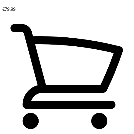
€79.99