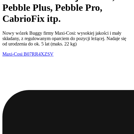
Pebble Plus, Pebble Pro,
CabrioFix itp.
Nowy wózek Buggy firmy Maxi-Cosi: wysokiej jakości i mały
składany, z regulowanym oparciem do pozycji leżącej. Nadaje się
od urodzenia do ok. 5 lat (maks. 22 kg)
Maxi-Cosi
B07RR4XZSV