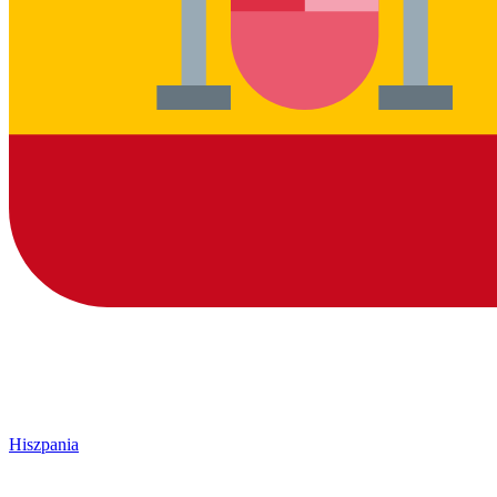
Hiszpania