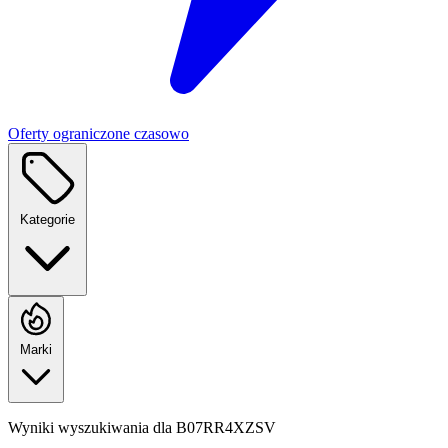
Oferty ograniczone czasowo
Kategorie
Marki
Wyniki wyszukiwania dla
B07RR4XZSV