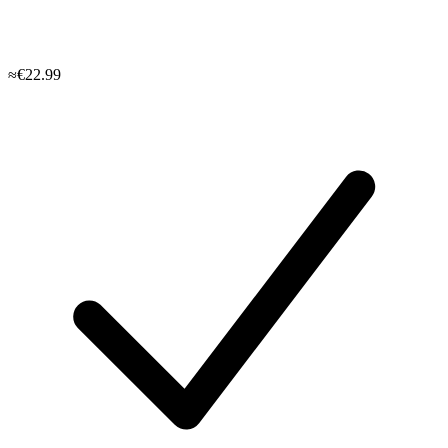
≈€22.99