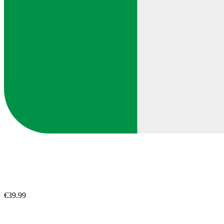
€39.99