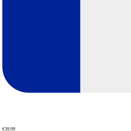
€39.99