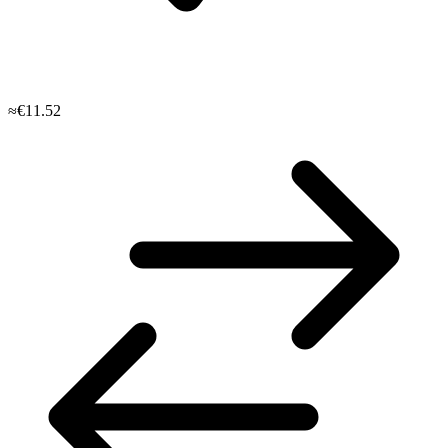
≈€11.52