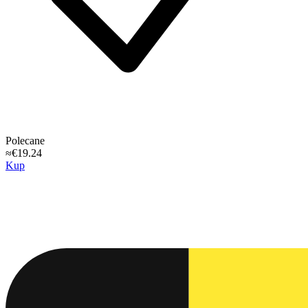
Polecane
≈€19.24
Kup