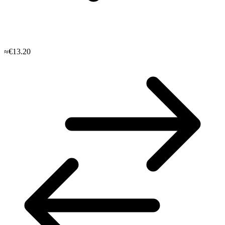
≈€13.20