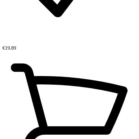
€19.89