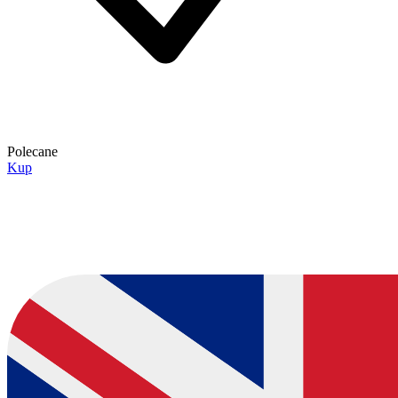
Polecane
Kup