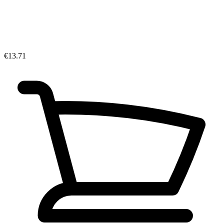
€13.71