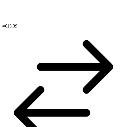
≈€13.99