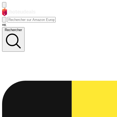
⌘K
Rechercher