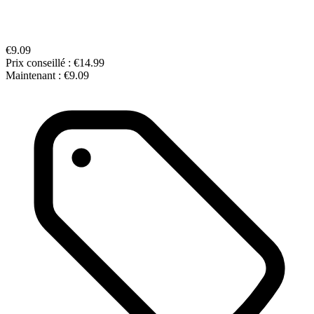
€9.09
Prix conseillé :
€14.99
Maintenant :
€9.09