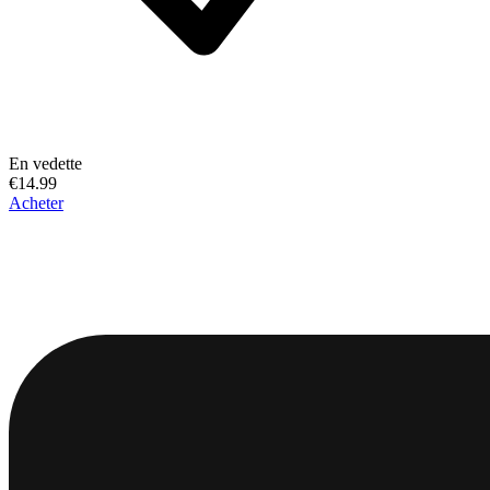
En vedette
€14.99
Acheter