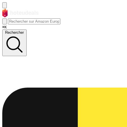
⌘K
Rechercher