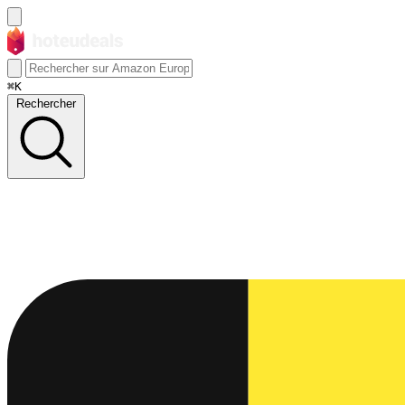
⌘K
Rechercher