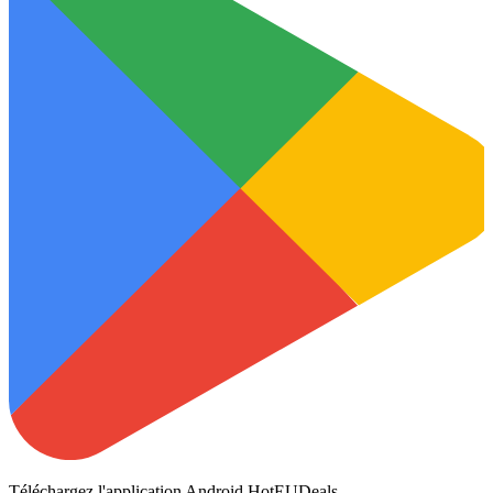
Téléchargez l'application Android HotEUDeals