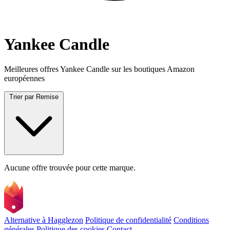
Yankee Candle
Meilleures offres Yankee Candle sur les boutiques Amazon
européennes
Trier par
Remise
Aucune offre trouvée pour cette marque.
Alternative à Hagglezon
Politique de confidentialité
Conditions
générales
Politique des cookies
Contact