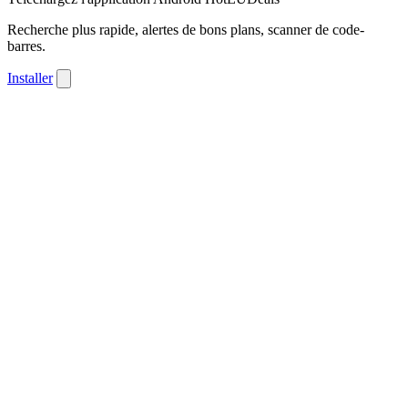
Recherche plus rapide, alertes de bons plans, scanner de code-
barres.
Installer