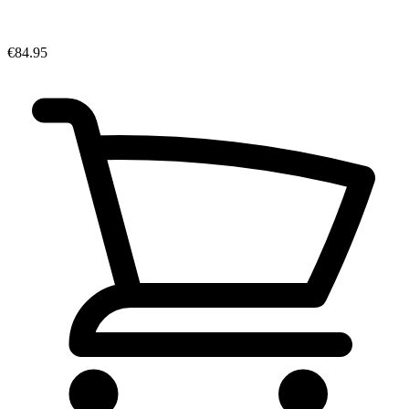
€84.95