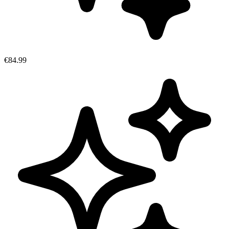
€84.99