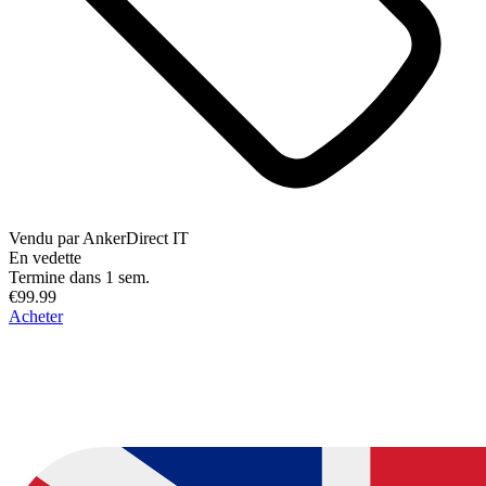
Vendu par
AnkerDirect IT
En vedette
Termine dans 1 sem.
€99.99
Acheter