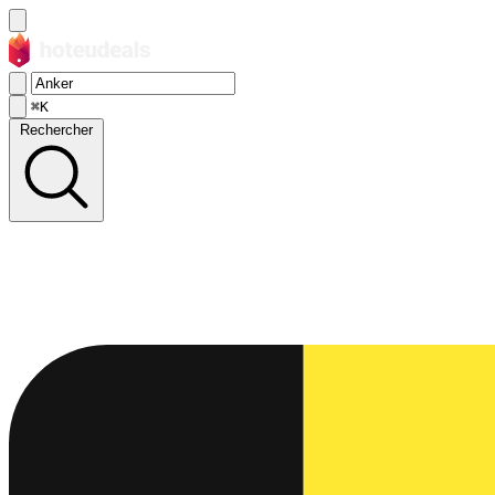
⌘K
Rechercher