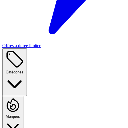
Offres à durée limitée
Catégories
Marques