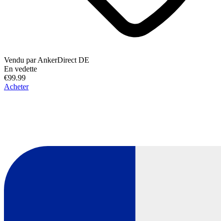
Vendu par
AnkerDirect DE
En vedette
€99.99
Acheter