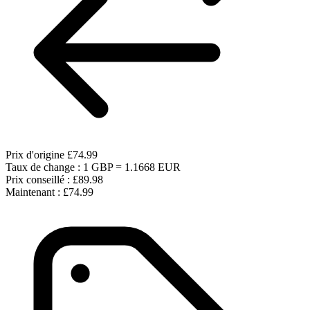
Prix d'origine
£74.99
Taux de change : 1 GBP = 1.1668 EUR
Prix conseillé :
£89.98
Maintenant :
£74.99