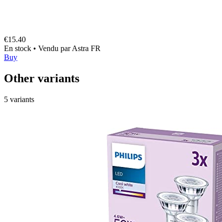
€15.40
En stock
•
Vendu par
Astra FR
Buy
Other variants
5 variants