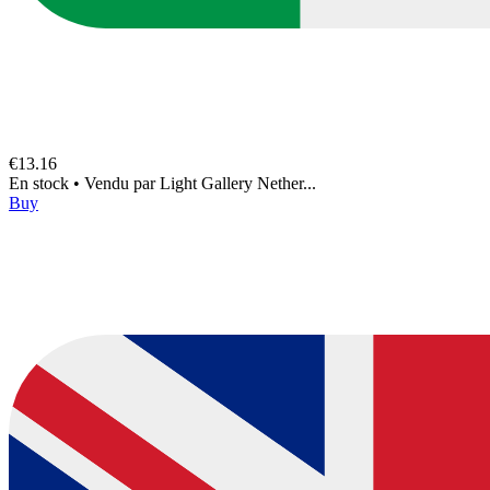
€13.16
En stock
•
Vendu par
Light Gallery Nether...
Buy