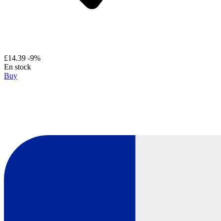
£14.39
-9%
En stock
Buy