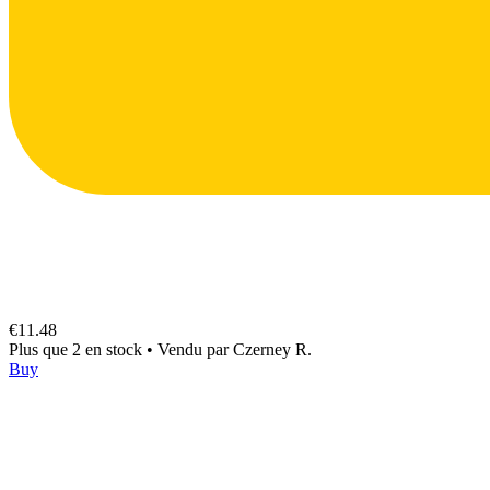
€11.48
Plus que 2 en stock
•
Vendu par
Czerney R.
Buy