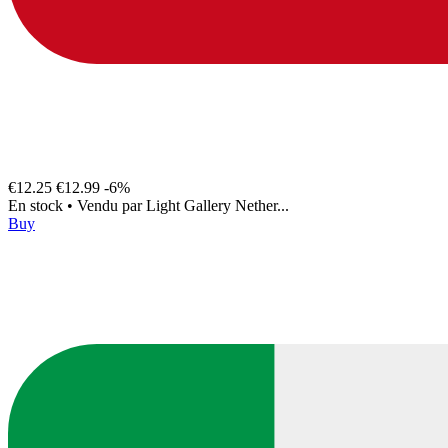
€12.25
€12.99
-6%
En stock
•
Vendu par
Light Gallery Nether...
Buy