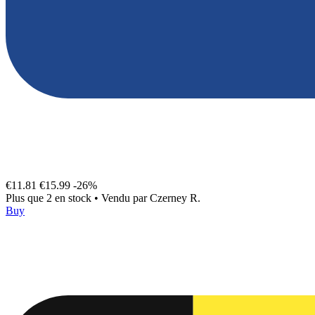
€11.81
€15.99
-26%
Plus que 2 en stock
•
Vendu par
Czerney R.
Buy