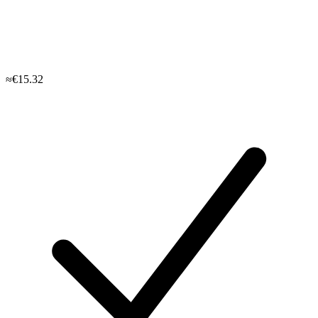
≈€15.32