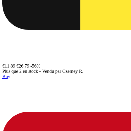
€11.89
€26.79
-56%
Plus que 2 en stock
•
Vendu par
Czerney R.
Buy