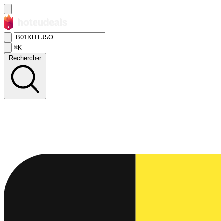
⌘K
Rechercher