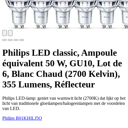
Philips LED classic, Ampoule
équivalent 50 W, GU10, Lot de
6, Blanc Chaud (2700 Kelvin),
355 Lumens, Réflecteur
Philips LED-lamp: geniet van warmwit licht (2700K) dat lijkt op het
licht van traditionele gloeilampen/halogeenlampen met de voordelen
van LED.
Philips
B01KHILJ5O