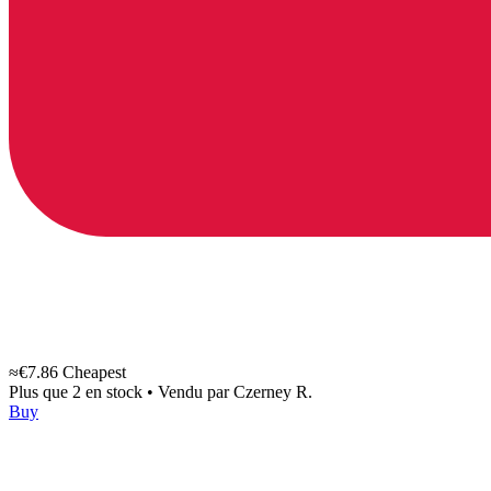
≈€7.86
Cheapest
Plus que 2 en stock
•
Vendu par
Czerney R.
Buy