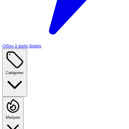
Offres à durée limitée
Catégories
Marques