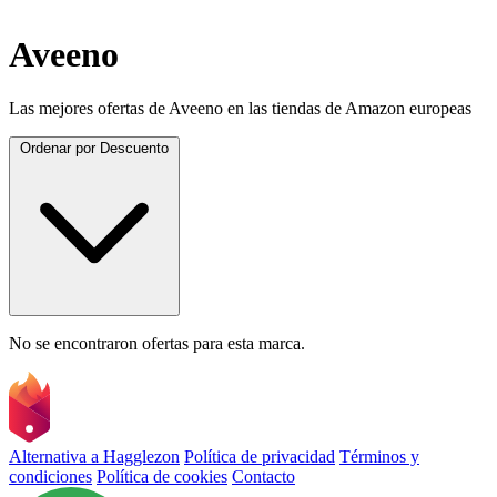
Aveeno
Las mejores ofertas de Aveeno en las tiendas de Amazon europeas
Ordenar por
Descuento
No se encontraron ofertas para esta marca.
Alternativa a Hagglezon
Política de privacidad
Términos y
condiciones
Política de cookies
Contacto