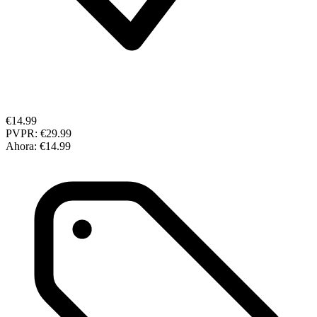
€14.99
PVPR:
€29.99
Ahora:
€14.99