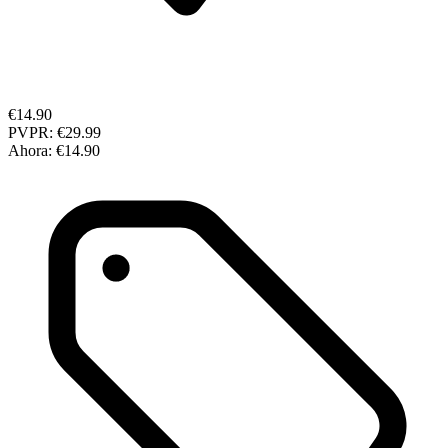
€14.90
PVPR:
€29.99
Ahora:
€14.90