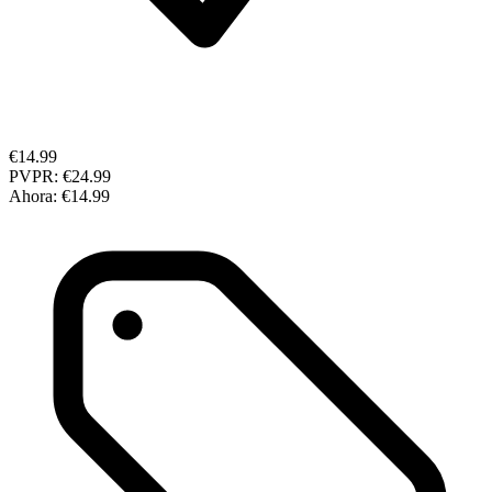
€14.99
PVPR:
€24.99
Ahora:
€14.99