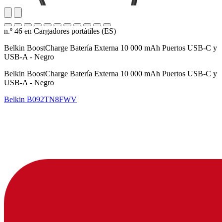
n.º 46 en Cargadores portátiles (ES)
Belkin BoostCharge Batería Externa 10 000 mAh Puertos USB-C y
USB-A - Negro
Belkin BoostCharge Batería Externa 10 000 mAh Puertos USB-C y
USB-A - Negro
Belkin
B092TN8FWV