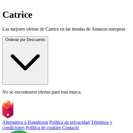
Catrice
Las mejores ofertas de Catrice en las tiendas de Amazon europeas
Ordenar por
Descuento
No se encontraron ofertas para esta marca.
Alternativa a Hagglezon
Política de privacidad
Términos y
condiciones
Política de cookies
Contacto