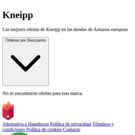
Kneipp
Las mejores ofertas de Kneipp en las tiendas de Amazon europeas
Ordenar por
Descuento
No se encontraron ofertas para esta marca.
Alternativa a Hagglezon
Política de privacidad
Términos y
condiciones
Política de cookies
Contacto