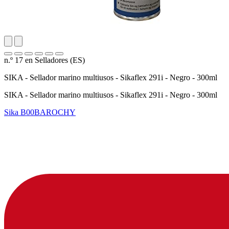
n.º 17 en Selladores (ES)
SIKA - Sellador marino multiusos - Sikaflex 291i - Negro - 300ml
SIKA - Sellador marino multiusos - Sikaflex 291i - Negro - 300ml
Sika
B00BAROCHY