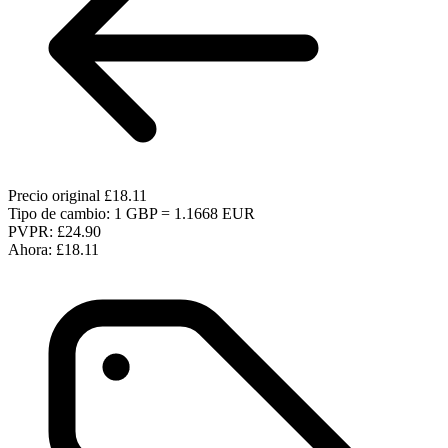
Precio original
£18.11
Tipo de cambio: 1 GBP = 1.1668 EUR
PVPR:
£24.90
Ahora:
£18.11