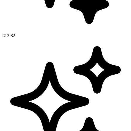
€12.82