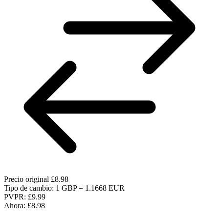
Precio original
£8.98
Tipo de cambio: 1 GBP = 1.1668 EUR
PVPR:
£9.99
Ahora:
£8.98