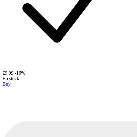
£9.99
-16%
En stock
Buy