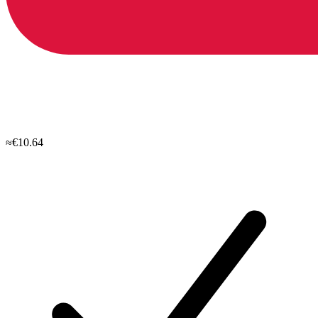
≈€10.64