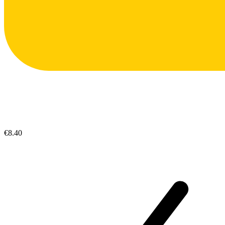
€8.40