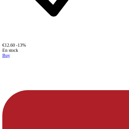
€12.60
-13%
En stock
Buy