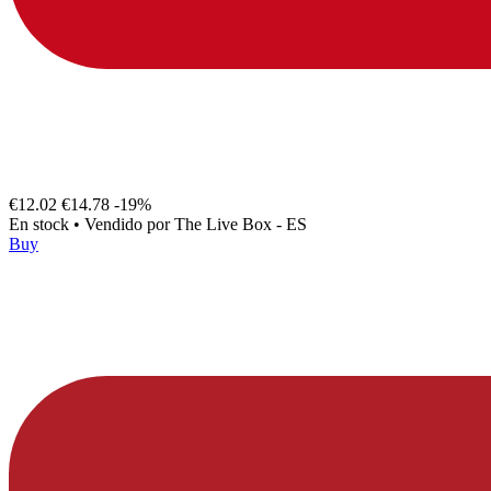
€12.02
€14.78
-19%
En stock
•
Vendido por
The Live Box - ES
Buy