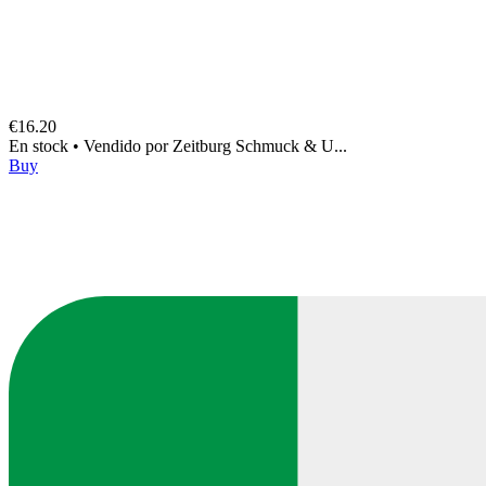
€16.20
En stock
•
Vendido por
Zeitburg Schmuck & U...
Buy