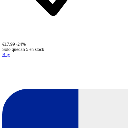
€17.99
-24%
Solo quedan 5 en stock
Buy