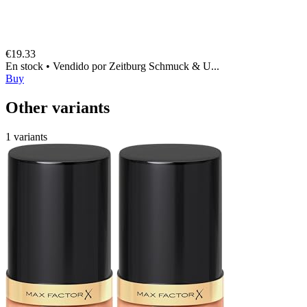
€19.33
En stock
•
Vendido por
Zeitburg Schmuck & U...
Buy
Other variants
1 variants