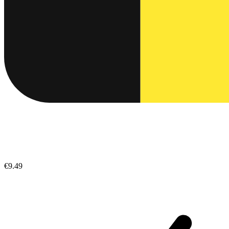
€9.49