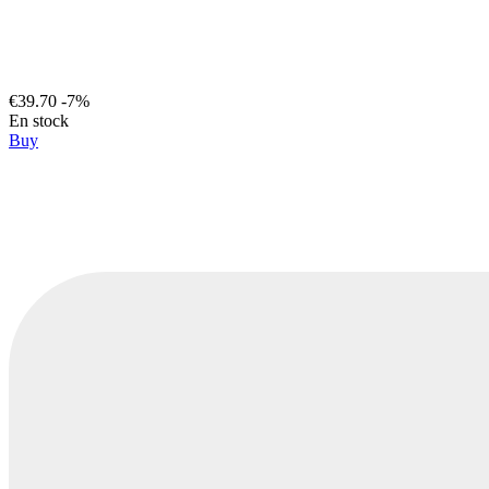
€39.70
-7%
En stock
Buy