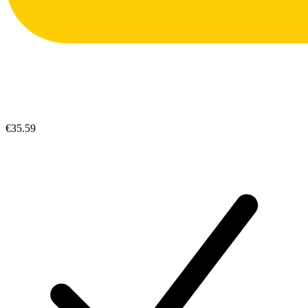
€35.59