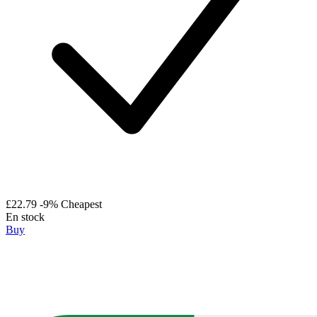
£22.79
-9%
Cheapest
En stock
Buy