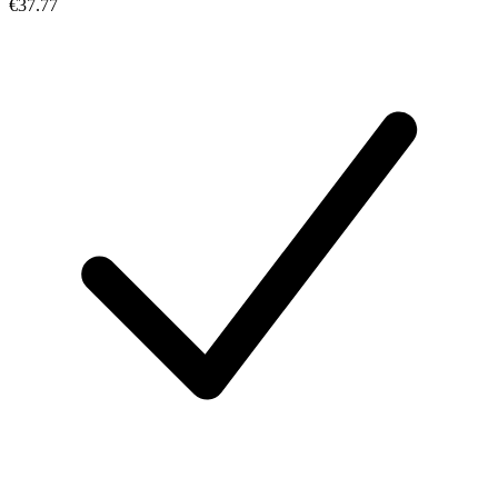
€37.77