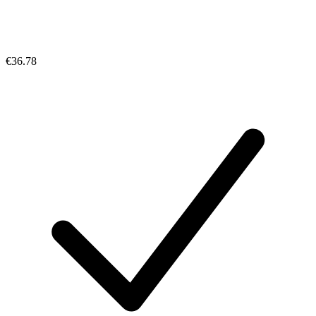
€36.78