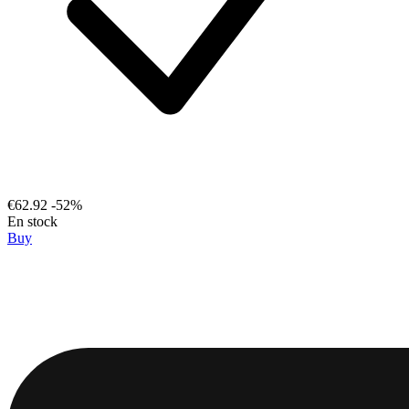
€62.92
-52%
En stock
Buy