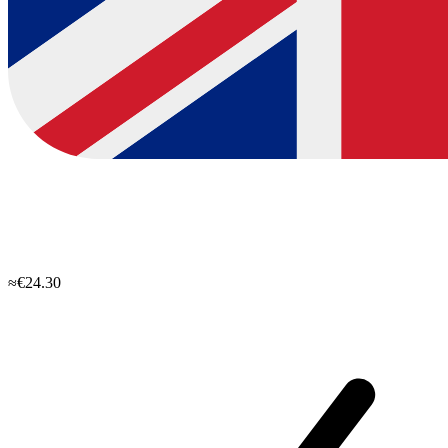
≈€24.30