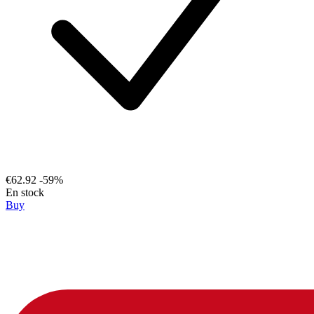
€62.92
-59%
En stock
Buy