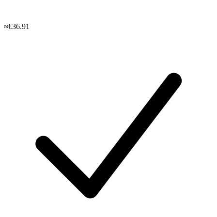
≈€36.91