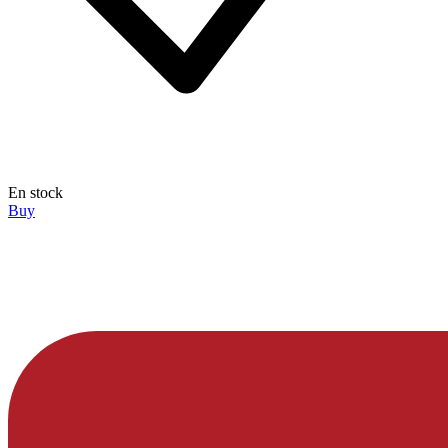
En stock
Buy