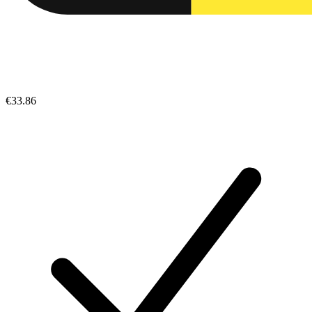
€33.86