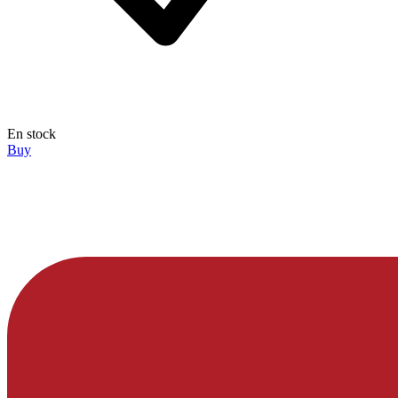
En stock
Buy