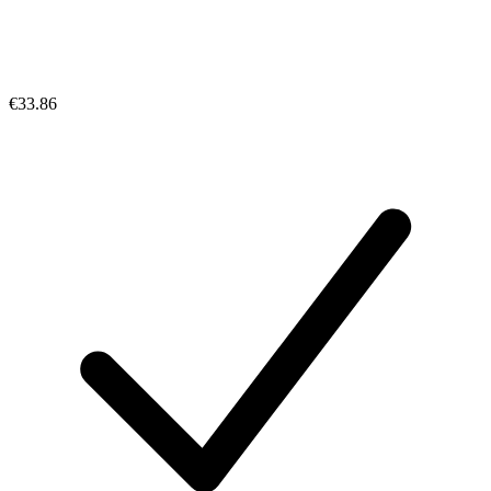
€33.86