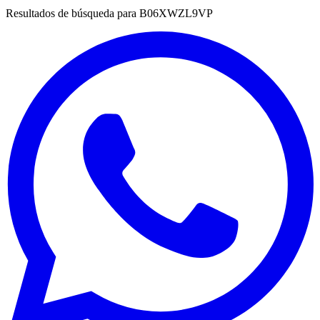
Resultados de búsqueda para
B06XWZL9VP