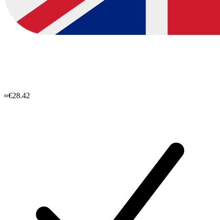
≈€28.42