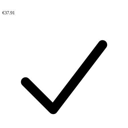
€37.91