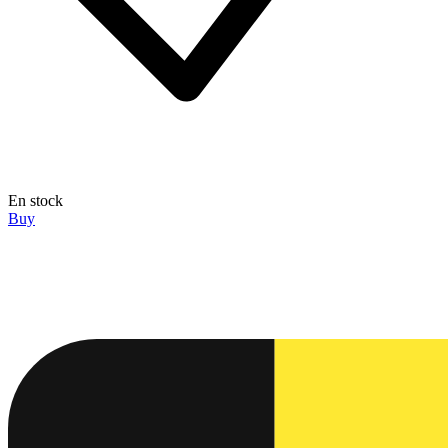
En stock
Buy