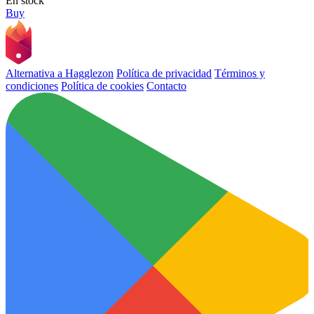
En stock
Buy
Alternativa a Hagglezon
Política de privacidad
Términos y
condiciones
Política de cookies
Contacto