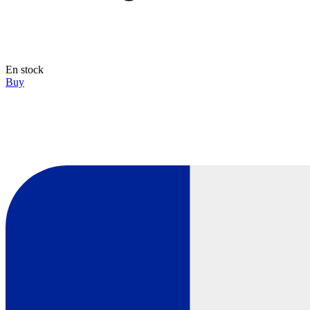
En stock
Buy