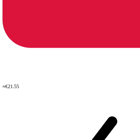
≈€21.55