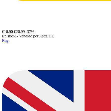
€16.90
€26.99
-37%
En stock
•
Vendido por
Astra DE
Buy