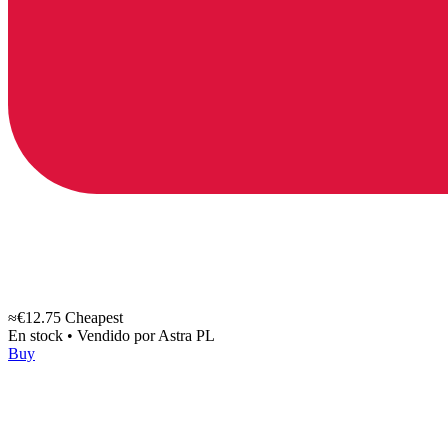
≈€12.75
Cheapest
En stock
•
Vendido por
Astra PL
Buy