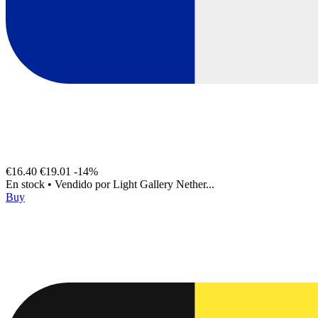
€16.40
€19.01
-14%
En stock
•
Vendido por
Light Gallery Nether...
Buy