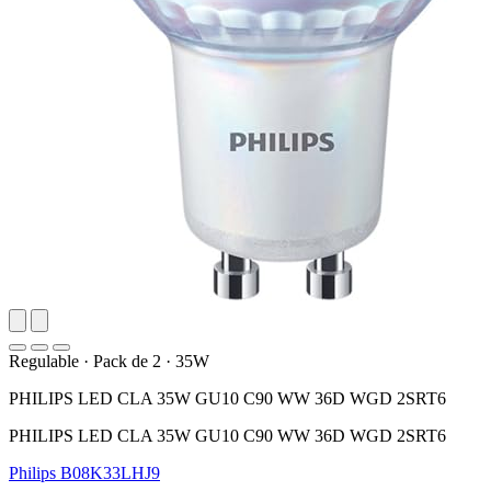
Regulable
·
Pack de 2
·
35W
PHILIPS LED CLA 35W GU10 C90 WW 36D WGD 2SRT6
PHILIPS LED CLA 35W GU10 C90 WW 36D WGD 2SRT6
Philips
B08K33LHJ9