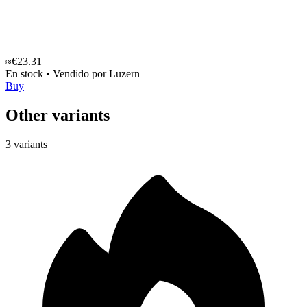
≈€23.31
En stock
•
Vendido por
Luzern
Buy
Other variants
3 variants