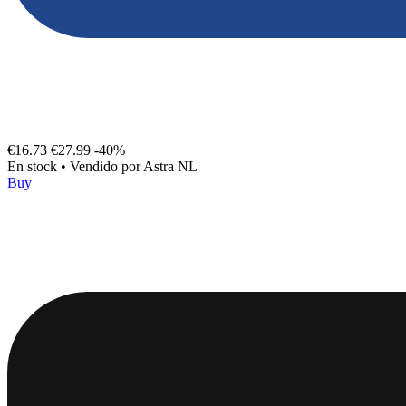
€16.73
€27.99
-40%
En stock
•
Vendido por
Astra NL
Buy