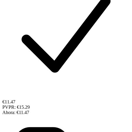
€11.47
PVPR:
€15.29
Ahora:
€11.47