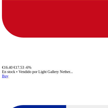
€16.40
€17.53
-6%
En stock
•
Vendido por
Light Gallery Nether...
Buy