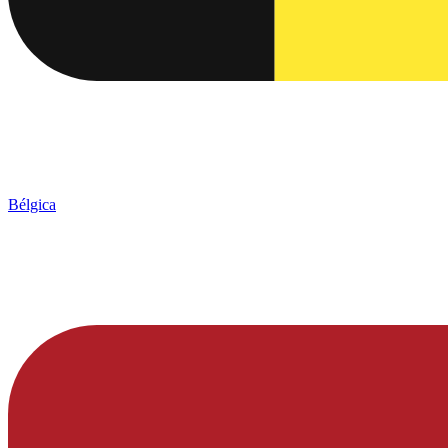
Bélgica