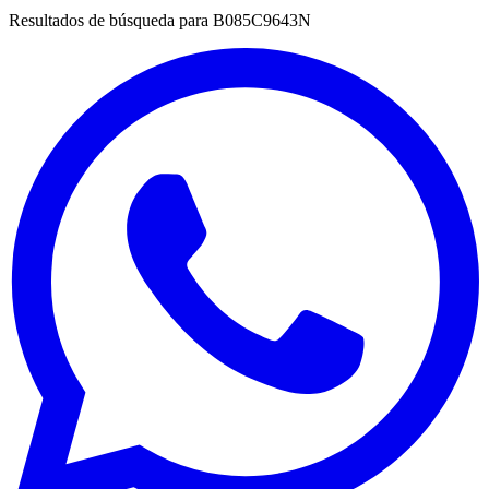
Resultados de búsqueda para
B085C9643N