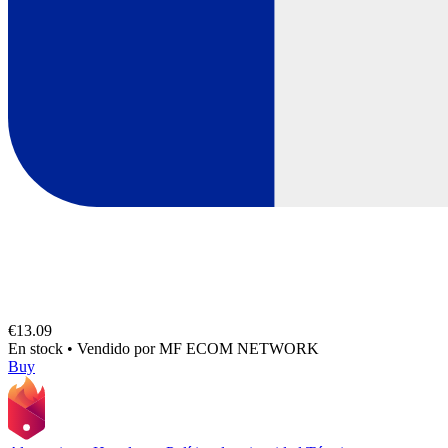
€13.09
En stock
•
Vendido por
MF ECOM NETWORK
Buy