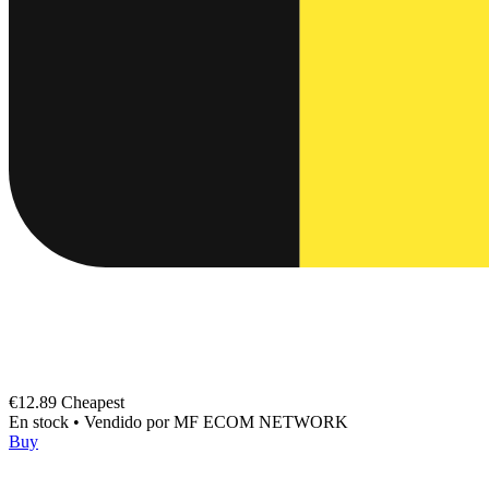
€12.89
Cheapest
En stock
•
Vendido por
MF ECOM NETWORK
Buy