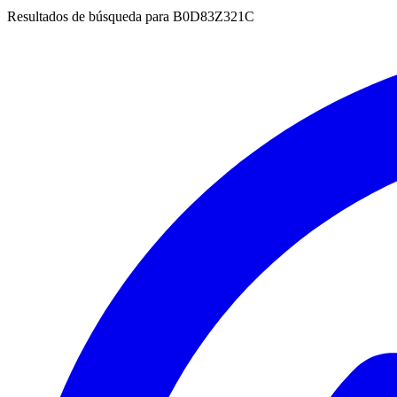
Resultados de búsqueda para
B0D83Z321C