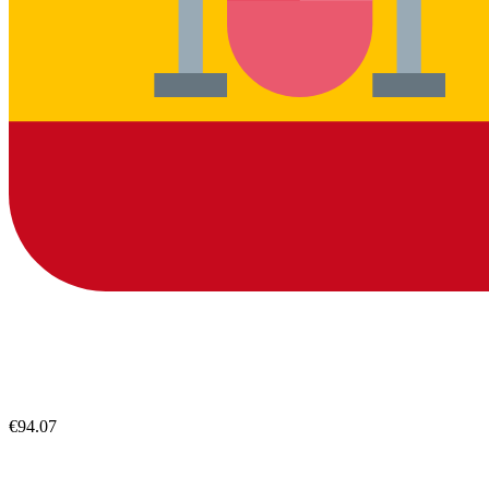
€94.07