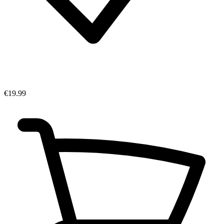
€19.99