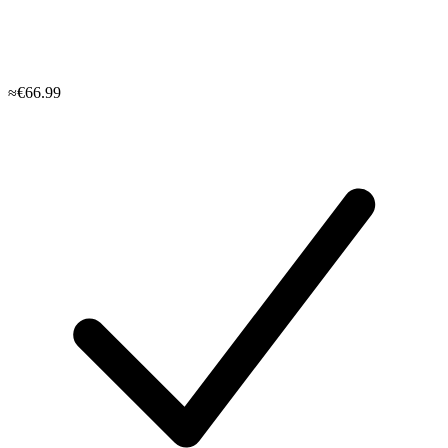
≈€66.99