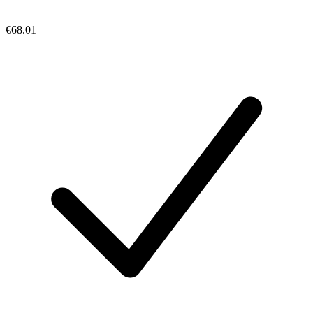
€68.01