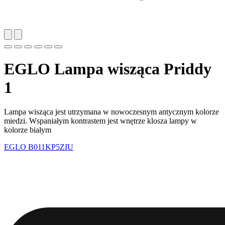
EGLO Lampa wisząca Priddy
1
Lampa wisząca jest utrzymana w nowoczesnym antycznym kolorze
miedzi. Wspaniałym kontrastem jest wnętrze klosza lampy w
kolorze białym
EGLO
B011KP5ZIU