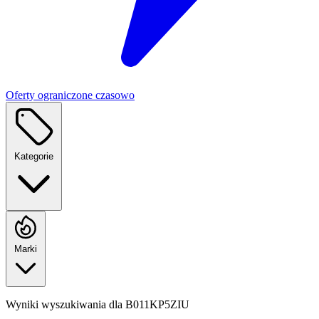
Oferty ograniczone czasowo
Kategorie
Marki
Wyniki wyszukiwania dla
B011KP5ZIU