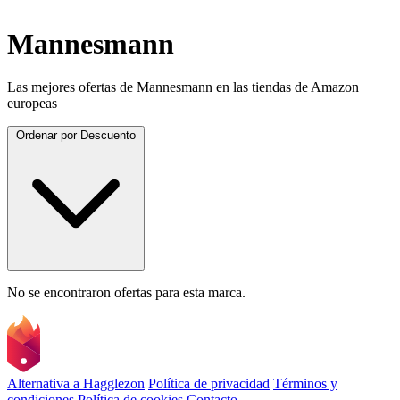
Mannesmann
Las mejores ofertas de Mannesmann en las tiendas de Amazon
europeas
Ordenar por
Descuento
No se encontraron ofertas para esta marca.
Alternativa a Hagglezon
Política de privacidad
Términos y
condiciones
Política de cookies
Contacto