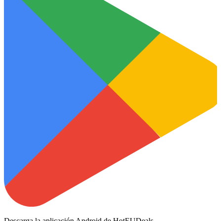
Descarga la aplicación Android de HotEUDeals