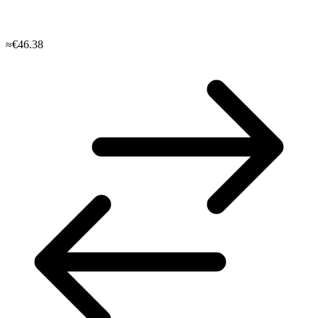
≈€46.38