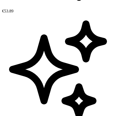
€53.89