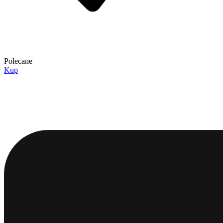
Polecane
Kup