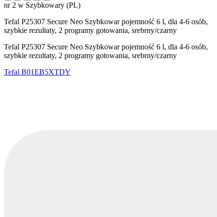
nr 2 w Szybkowary (PL)
Tefal P25307 Secure Neo Szybkowar pojemność 6 l, dla 4-6 osób,
szybkie rezultaty, 2 programy gotowania, srebrny/czarny
Tefal P25307 Secure Neo Szybkowar pojemność 6 l, dla 4-6 osób,
szybkie rezultaty, 2 programy gotowania, srebrny/czarny
Tefal
B01EB5XTDY