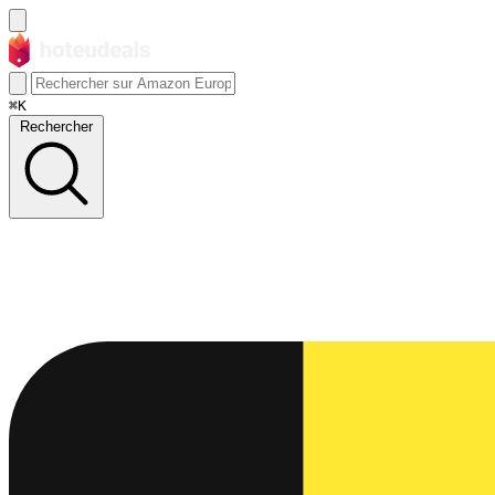
⌘K
Rechercher