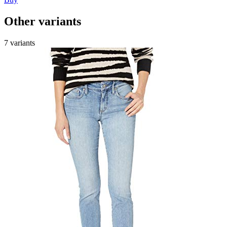
Other variants
7 variants