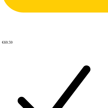
€69.59