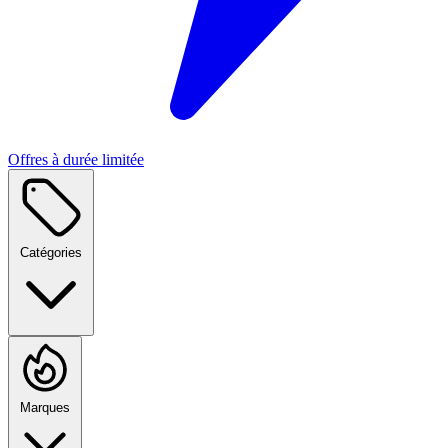
Offres à durée limitée
Catégories
Marques