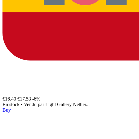
€16.40
€17.53
-6%
En stock
•
Vendu par
Light Gallery Nether...
Buy