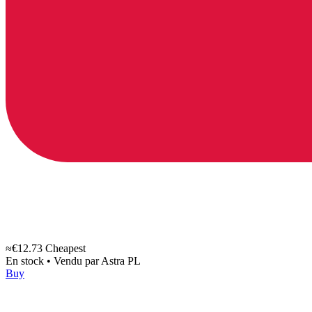
≈€12.73
Cheapest
En stock
•
Vendu par
Astra PL
Buy