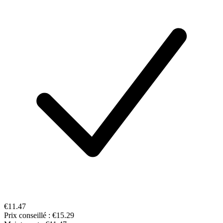
€11.47
Prix conseillé :
€15.29