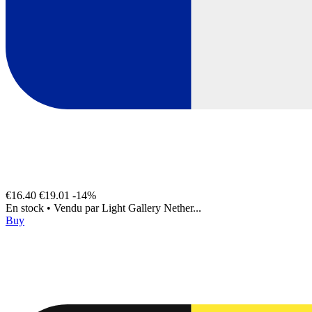
€16.40
€19.01
-14%
En stock
•
Vendu par
Light Gallery Nether...
Buy