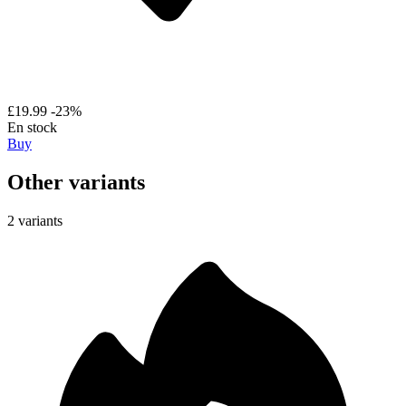
£19.99
-23%
En stock
Buy
Other variants
2 variants