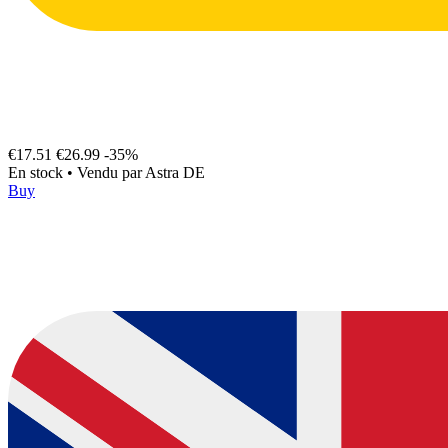
€17.51
€26.99
-35%
En stock
•
Vendu par
Astra DE
Buy