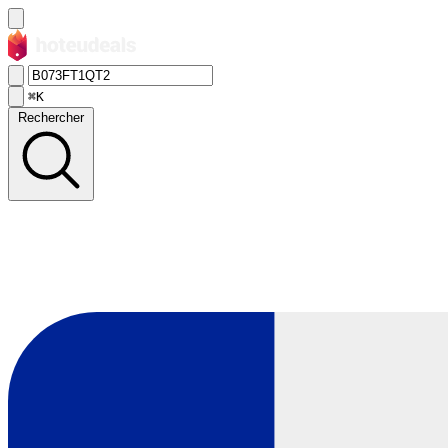
⌘K
Rechercher