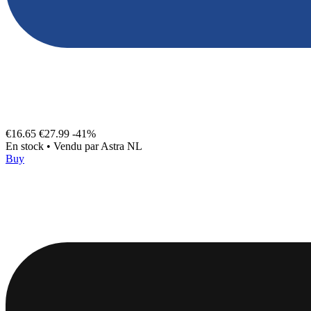
€16.65
€27.99
-41%
En stock
•
Vendu par
Astra NL
Buy