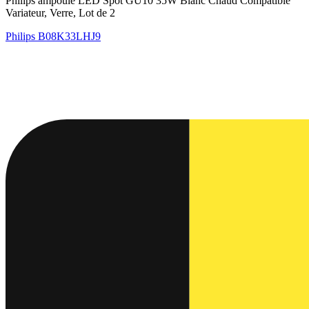
Philips ampoule LED Spot GU10 35W Blanc Chaud Compatible
Variateur, Verre, Lot de 2
Philips
B08K33LHJ9