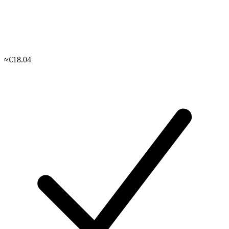
≈€18.04