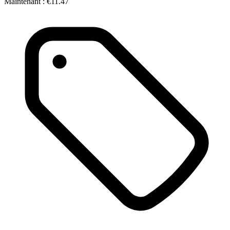
Maintenant :
€11.47