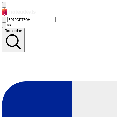
⌘K
Rechercher