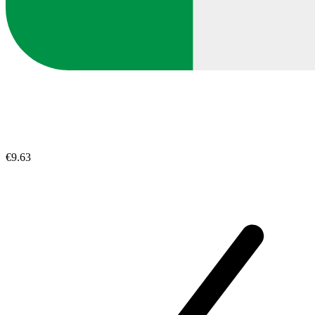
€9.63