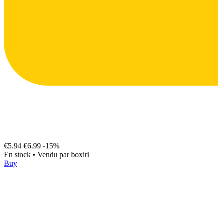
€5.94
€6.99
-15%
En stock
•
Vendu par
boxiri
Buy