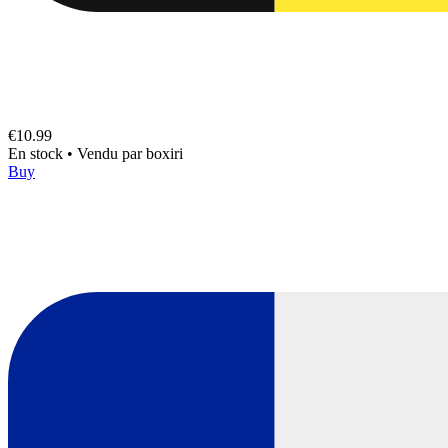
€10.99
En stock
•
Vendu par
boxiri
Buy