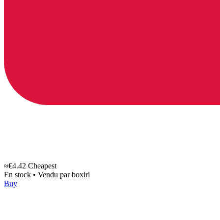
≈€4.42
Cheapest
En stock
•
Vendu par
boxiri
Buy