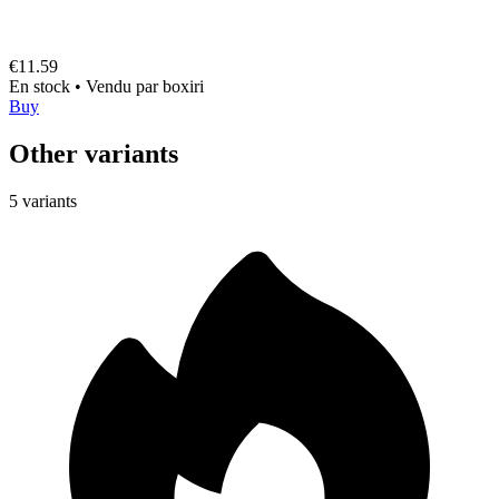
€11.59
En stock
•
Vendu par
boxiri
Buy
Other variants
5 variants