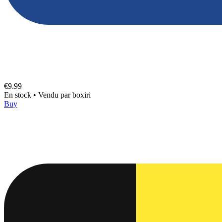
€9.99
En stock
•
Vendu par
boxiri
Buy