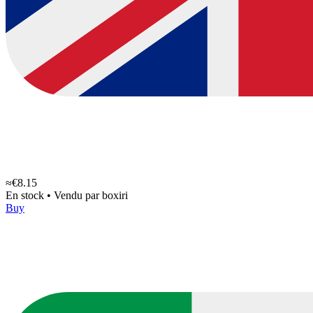
≈€8.15
En stock
•
Vendu par
boxiri
Buy