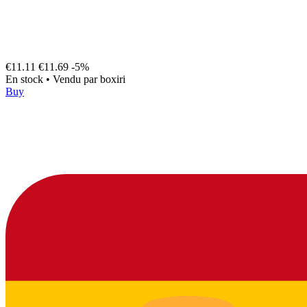
€11.11
€11.69
-5%
En stock
•
Vendu par
boxiri
Buy