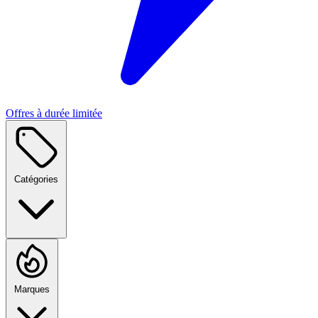
Offres à durée limitée
Catégories
Marques