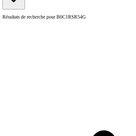
Résultats de recherche pour
B0C1RSR54G