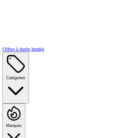
Offres à durée limitée
Catégories
Marques