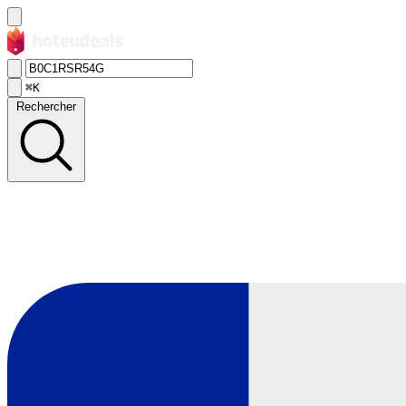
⌘K
Rechercher