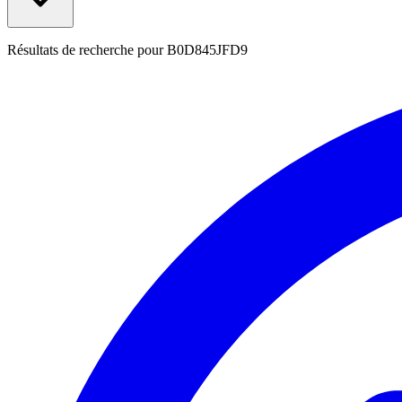
Résultats de recherche pour
B0D845JFD9