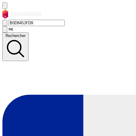
⌘K
Rechercher