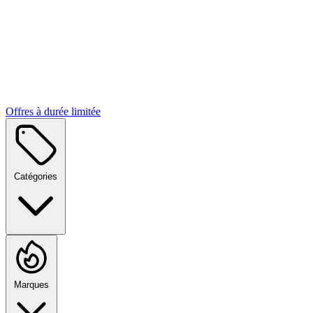
Offres à durée limitée
Catégories
Marques