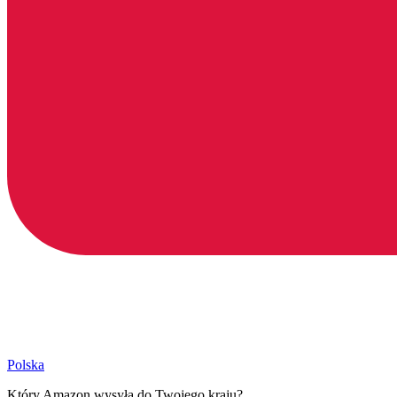
Polska
Który Amazon wysyła do Twojego kraju?