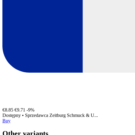
€8.85
€9.71
-9%
Dostępny
•
Sprzedawca
Zeitburg Schmuck & U...
Buy
Other variants