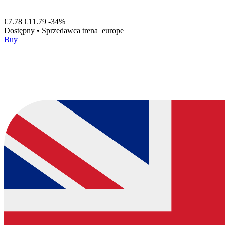
€7.78
€11.79
-34%
Dostępny
•
Sprzedawca
trena_europe
Buy