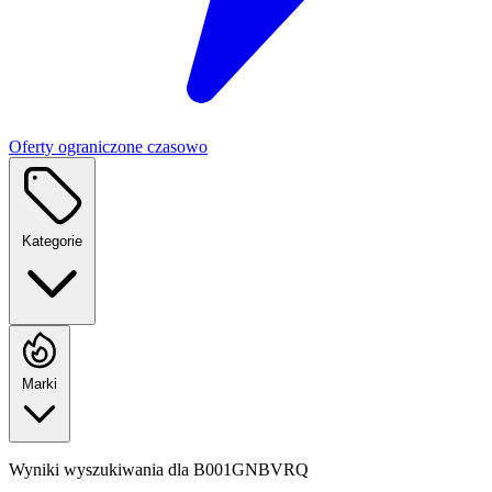
Oferty ograniczone czasowo
Kategorie
Marki
Wyniki wyszukiwania dla
B001GNBVRQ