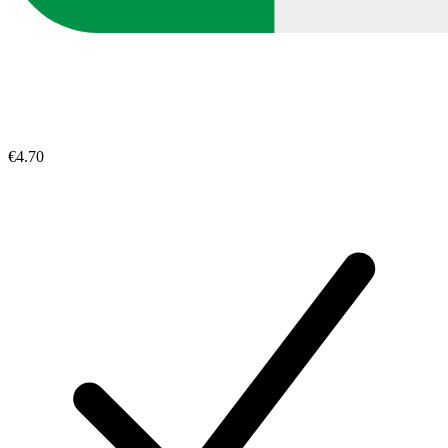
€4.70