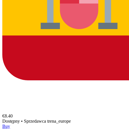
€8.40
Dostępny
•
Sprzedawca
trena_europe
Buy