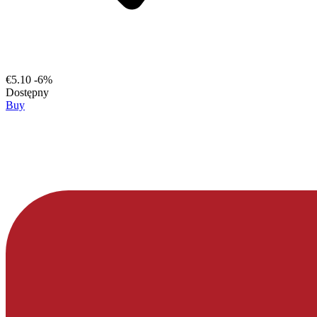
€5.10
-6%
Dostępny
Buy