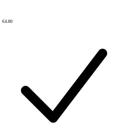
€4.80