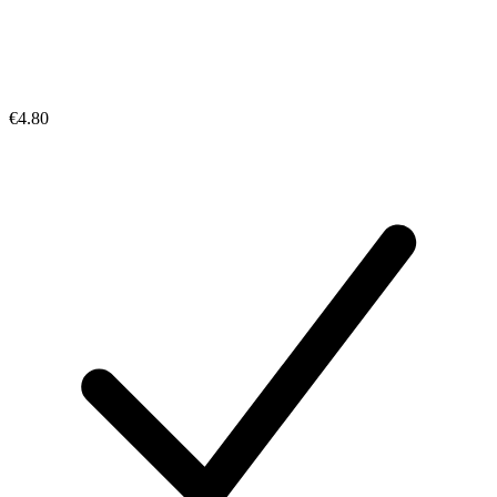
€4.80