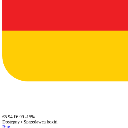
€5.94
€6.99
-15%
Dostępny
•
Sprzedawca
boxiri
Buy