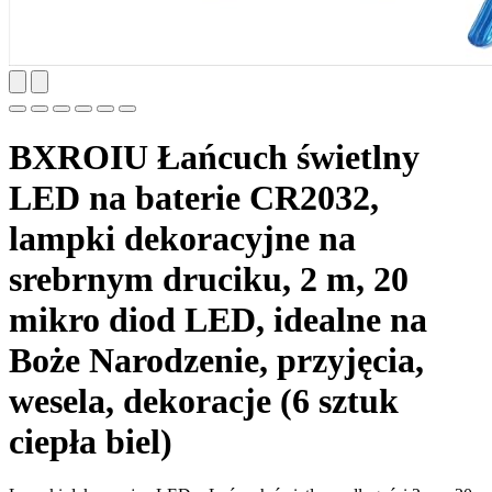
BXROIU Łańcuch świetlny
LED na baterie CR2032,
lampki dekoracyjne na
srebrnym druciku, 2 m, 20
mikro diod LED, idealne na
Boże Narodzenie, przyjęcia,
wesela, dekoracje (6 sztuk
ciepła biel)