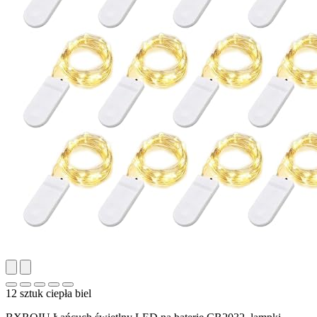
12 sztuk ciepła biel