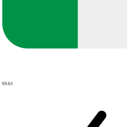
€9.63