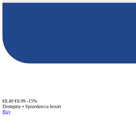
€8.49
€9.99
-15%
Dostępny
•
Sprzedawca
boxiri
Buy