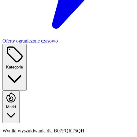
Oferty ograniczone czasowo
Kategorie
Marki
Wyniki wyszukiwania dla
B07FQRT5QH