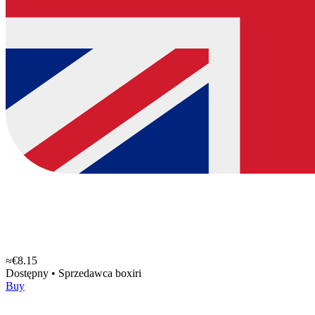
≈€8.15
Dostępny
•
Sprzedawca
boxiri
Buy