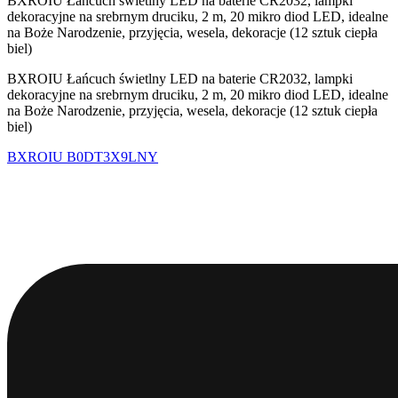
BXROIU Łańcuch świetlny LED na baterie CR2032, lampki
dekoracyjne na srebrnym druciku, 2 m, 20 mikro diod LED, idealne
na Boże Narodzenie, przyjęcia, wesela, dekoracje (12 sztuk ciepła
biel)
BXROIU Łańcuch świetlny LED na baterie CR2032, lampki
dekoracyjne na srebrnym druciku, 2 m, 20 mikro diod LED, idealne
na Boże Narodzenie, przyjęcia, wesela, dekoracje (12 sztuk ciepła
biel)
BXROIU
B0DT3X9LNY