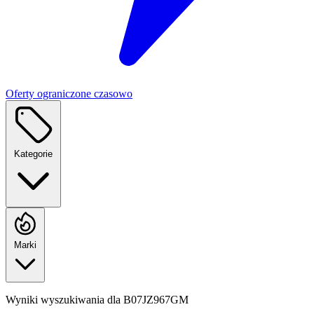
Oferty ograniczone czasowo
Kategorie
Marki
Wyniki wyszukiwania dla
B07JZ967GM