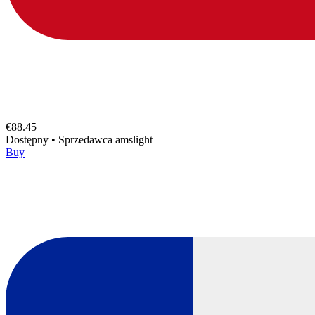
€88.45
Dostępny
•
Sprzedawca
amslight
Buy