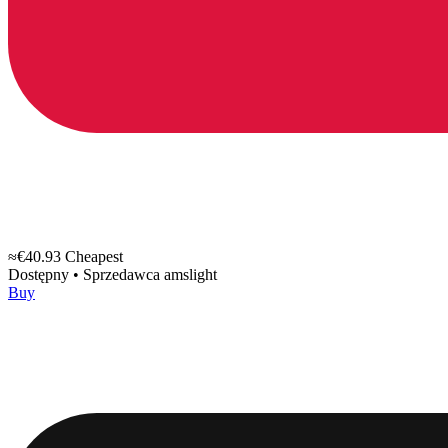
≈€40.93
Cheapest
Dostępny
•
Sprzedawca
amslight
Buy