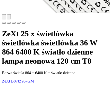
ZeXt 25 x świetlówka
świetlówka świetlówka 36 W
864 6400 K światło dzienne
lampa neonowa 120 cm T8
Barwa światła 864 = 6400 K = światło dzienne
ZeXt
B07JZ967GM