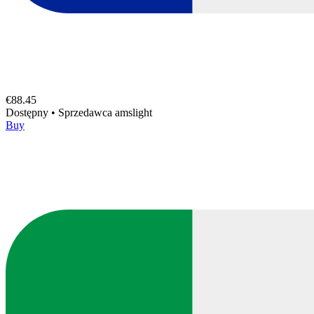
€88.45
Dostępny
•
Sprzedawca
amslight
Buy