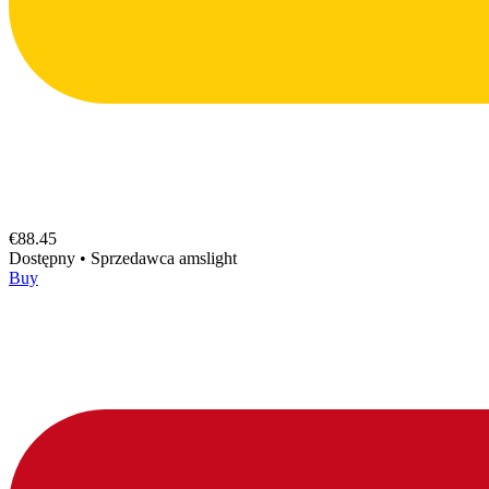
€88.45
Dostępny
•
Sprzedawca
amslight
Buy