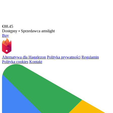
€88.45
Dostępny
•
Sprzedawca
amslight
Buy
Alternatywa dla Hagglezon
Polityka prywatności
Regulamin
Polityka cookies
Kontakt