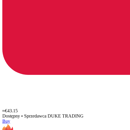
≈€43.15
Dostępny
•
Sprzedawca
DUKE TRADING
Buy