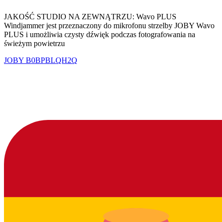
JAKOŚĆ STUDIO NA ZEWNĄTRZU: Wavo PLUS
Windjammer jest przeznaczony do mikrofonu strzelby JOBY Wavo
PLUS i umożliwia czysty dźwięk podczas fotografowania na
świeżym powietrzu
JOBY
B0BPBLQH2Q