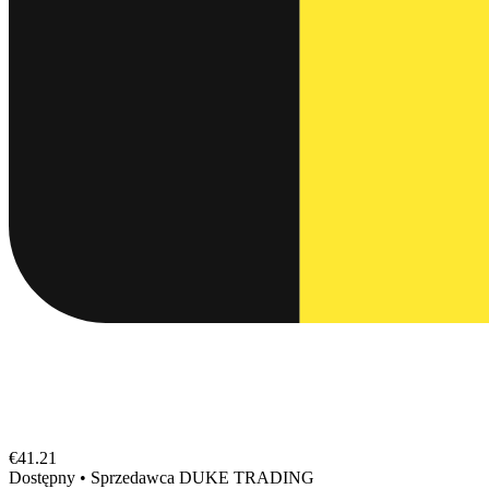
€41.21
Dostępny
•
Sprzedawca
DUKE TRADING