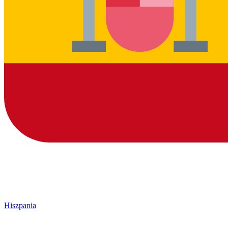
Hiszpania