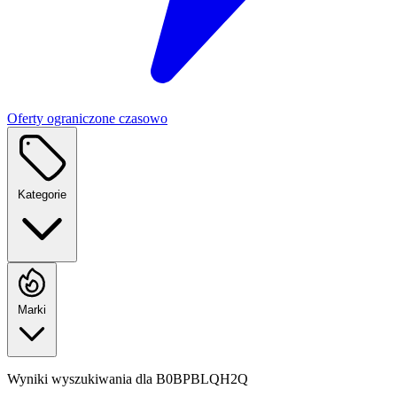
Oferty ograniczone czasowo
Kategorie
Marki
Wyniki wyszukiwania dla
B0BPBLQH2Q