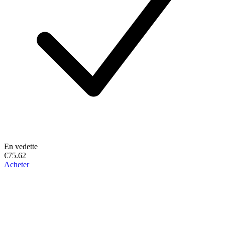
En vedette
€75.62
Acheter