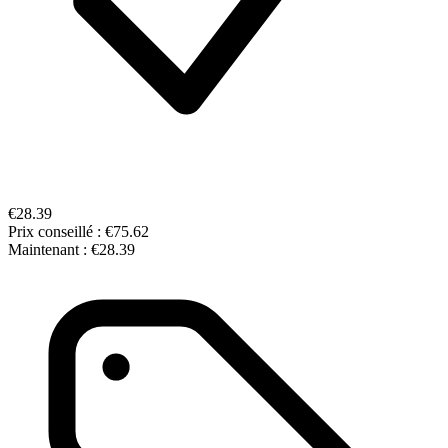
€28.39
Prix conseillé :
€75.62
Maintenant :
€28.39