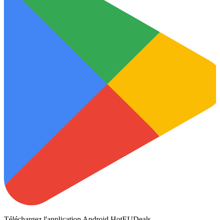
Téléchargez l'application Android HotEUDeals