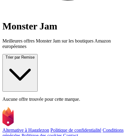
Monster Jam
Meilleures offres Monster Jam sur les boutiques Amazon
européennes
Trier par
Remise
Aucune offre trouvée pour cette marque.
Alternative à Hagglezon
Politique de confidentialité
Conditions
générales
Politique des cookies
Contact