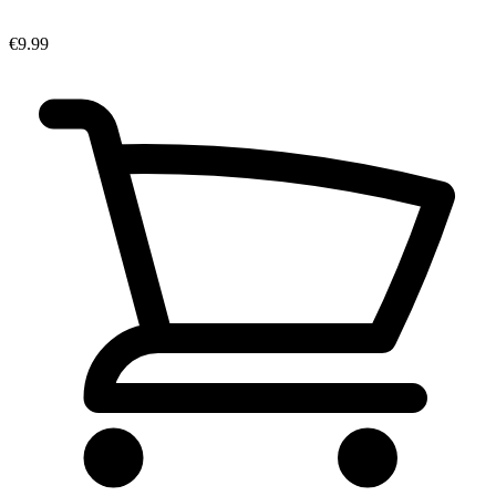
€9.99