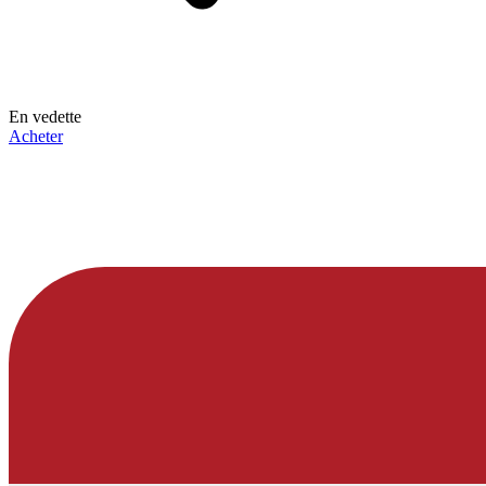
En vedette
Acheter