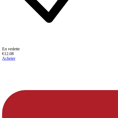
En vedette
€12.08
Acheter