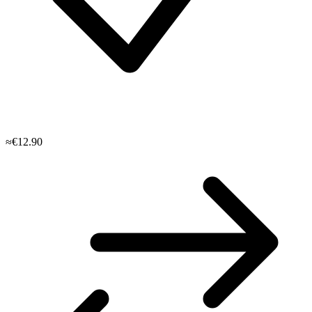
≈€12.90