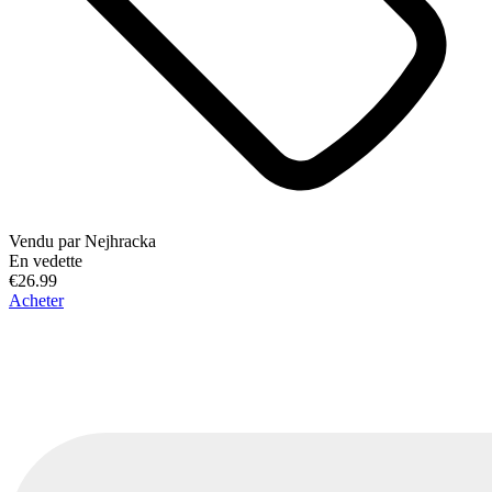
Vendu par
Nejhracka
En vedette
€26.99
Acheter