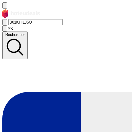
⌘K
Rechercher