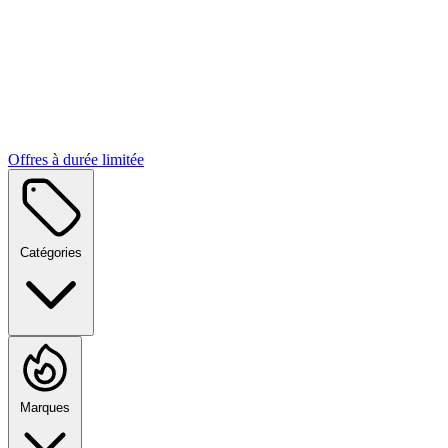
Offres à durée limitée
Catégories
Marques