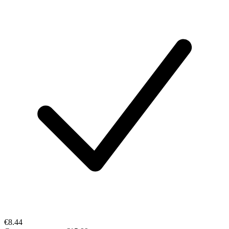
€8.44