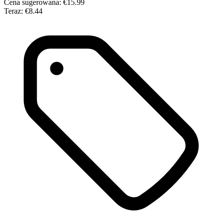
Cena sugerowana:
€15.99
Teraz:
€8.44