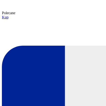
Polecane
Kup