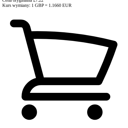
Cena oryginalna
£7.22
Kurs wymiany: 1 GBP = 1.1660 EUR