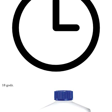
18 godz.