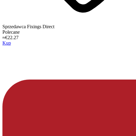
Sprzedawca
Fixings Direct
Polecane
≈€22.27
Kup