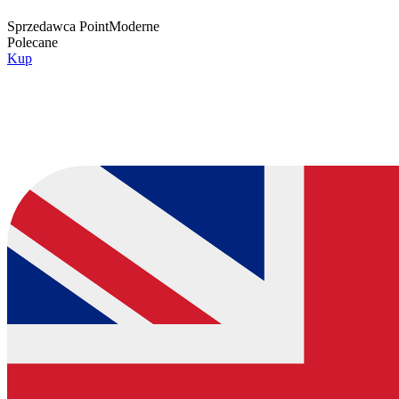
Sprzedawca
PointModerne
Polecane
Kup