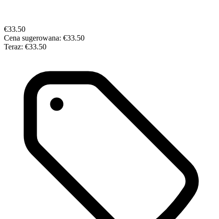
€33.50
Cena sugerowana:
€33.50
Teraz:
€33.50