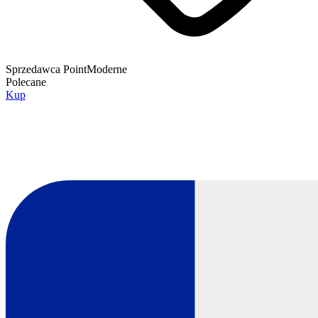
Sprzedawca
PointModerne
Polecane
Kup