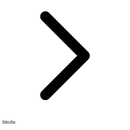
lithofin