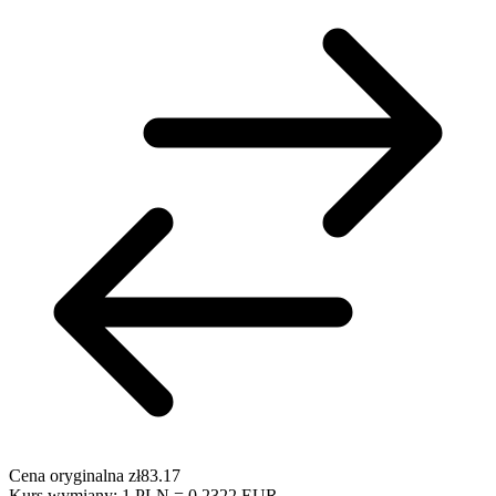
Cena oryginalna
zł83.17
Kurs wymiany: 1 PLN = 0.2322 EUR