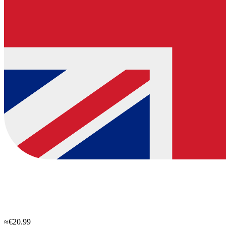
≈€20.99