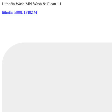
Lithofin Wash MN Wash & Clean 1 l
lithofin
B00L1FI8ZM