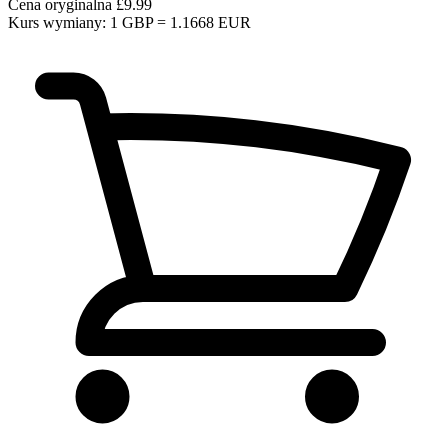
Cena oryginalna
£9.99
Kurs wymiany: 1 GBP = 1.1668 EUR