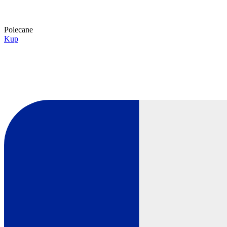
Polecane
Kup