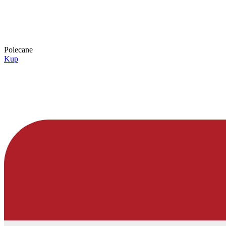
Polecane
Kup