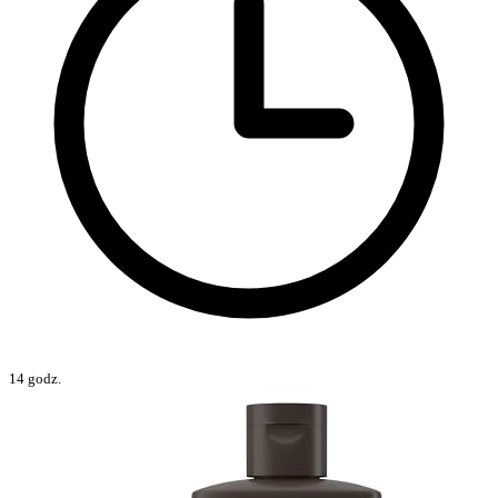
14 godz.