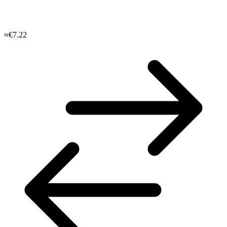
≈€7.22