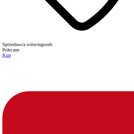
Sprzedawca
winwingoods
Polecane
Kup