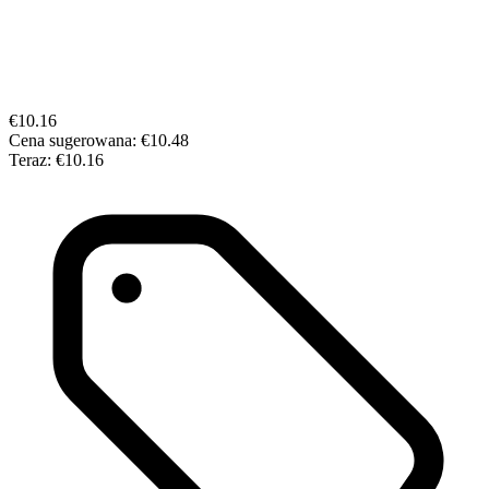
€10.16
Cena sugerowana:
€10.48
Teraz:
€10.16