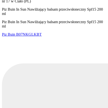
nr 17 w Ciało (PL)
Piz Buin In Sun Nawilżający balsam przeciwsłoneczny Spf15 200
ml
Piz Buin In Sun Nawilżający balsam przeciwsłoneczny Spf15 200
ml
Piz Buin
B07NKGLKBT