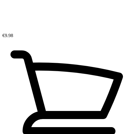
€9.98