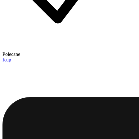
Polecane
Kup