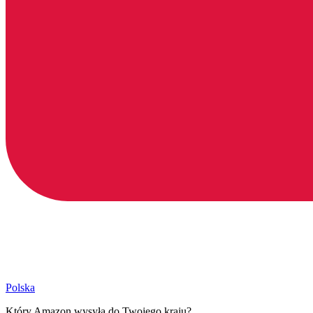
Polska
Który Amazon wysyła do Twojego kraju?