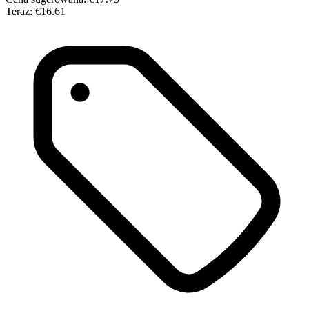
Teraz:
€16.61