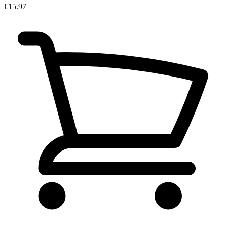
€15.97