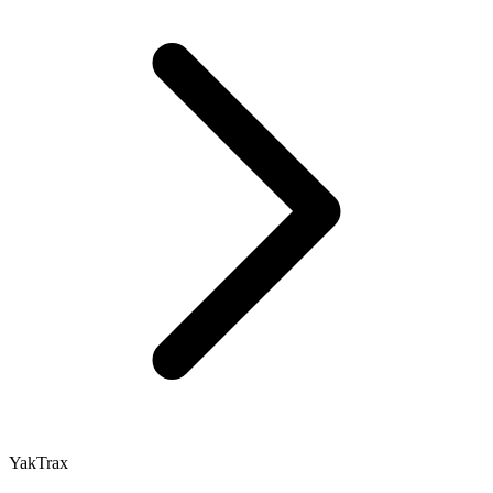
YakTrax