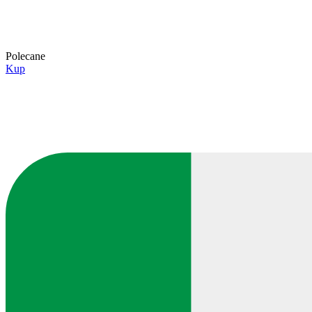
Polecane
Kup