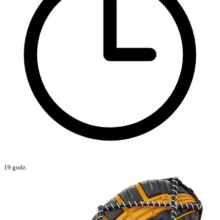
19 godz.