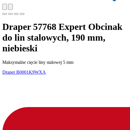
Draper 57768 Expert Obcinak
do lin stalowych, 190 mm,
niebieski
Maksymalne cięcie liny stalowej 5 mm
Draper
B0001K9WXA