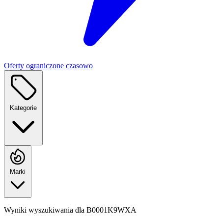
Oferty ograniczone czasowo
Kategorie
Marki
Wyniki wyszukiwania dla
B0001K9WXA