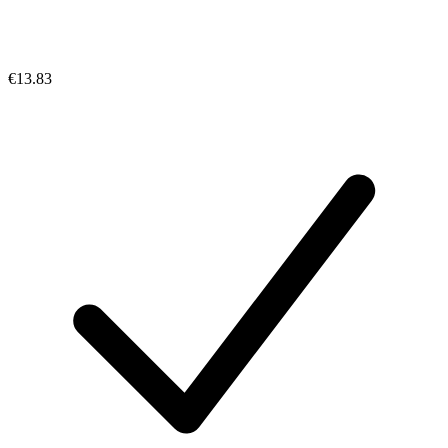
€13.83