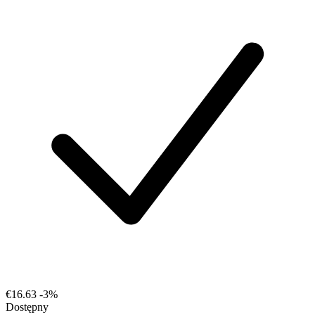
€16.63
-3%
Dostępny