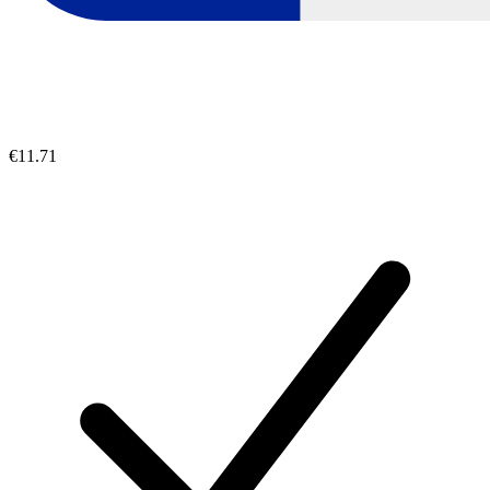
€11.71