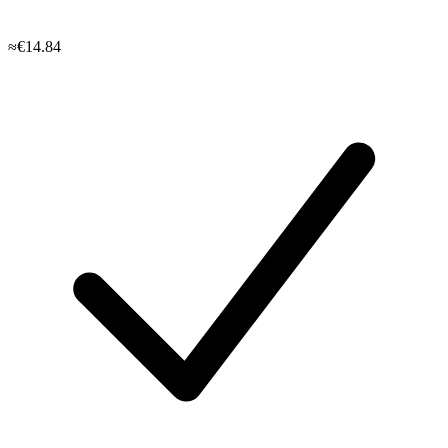
≈€14.84