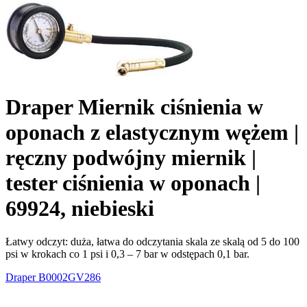
Draper Miernik ciśnienia w
oponach z elastycznym wężem |
ręczny podwójny miernik |
tester ciśnienia w oponach |
69924, niebieski
Łatwy odczyt: duża, łatwa do odczytania skala ze skalą od 5 do 100
psi w krokach co 1 psi i 0,3 – 7 bar w odstępach 0,1 bar.
Draper
B0002GV286