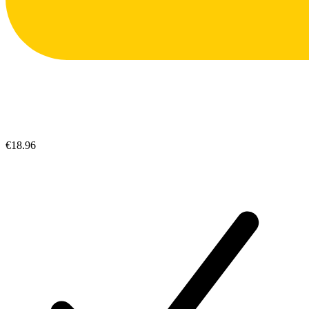
€18.96