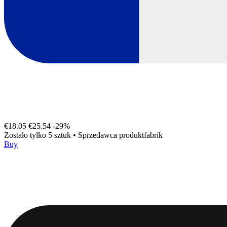
€18.05
€25.54
-29%
Zostało tylko 5 sztuk
•
Sprzedawca
produktfabrik
Buy