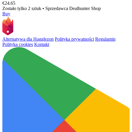
€24.65
Zostało tylko 2 sztuk
•
Sprzedawca
Dealhunter Shop
Buy
Alternatywa dla Hagglezon
Polityka prywatności
Regulamin
Polityka cookies
Kontakt