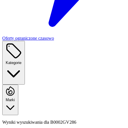
Oferty ograniczone czasowo
Kategorie
Marki
Wyniki wyszukiwania dla
B0002GV286