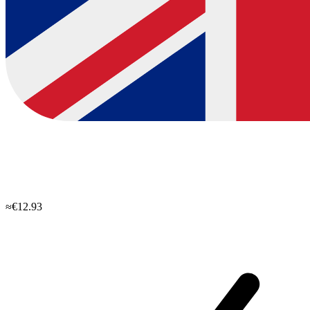
≈€12.93