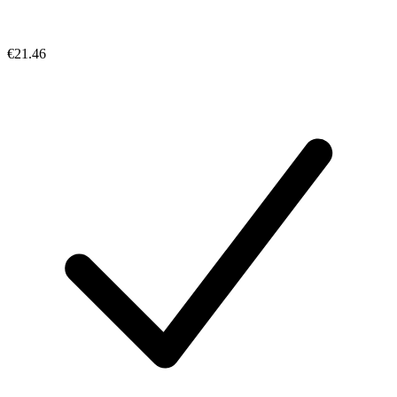
€21.46