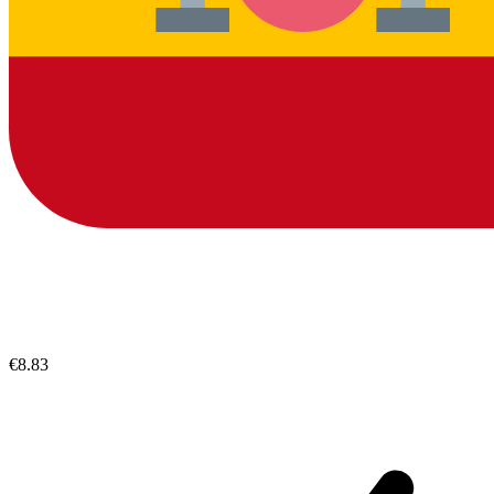
€8.83