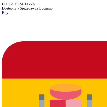
€118.70
€124.90
-5%
Dostępny
•
Sprzedawca
Luciamo
Buy