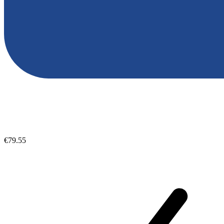
€79.55