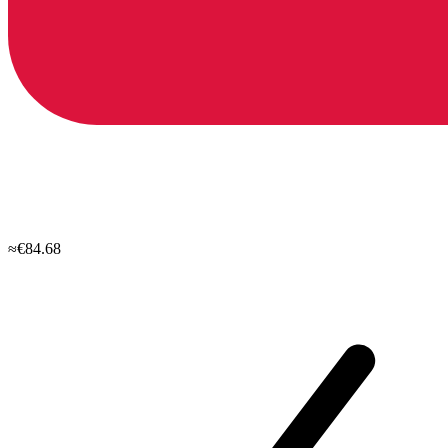
≈€84.68