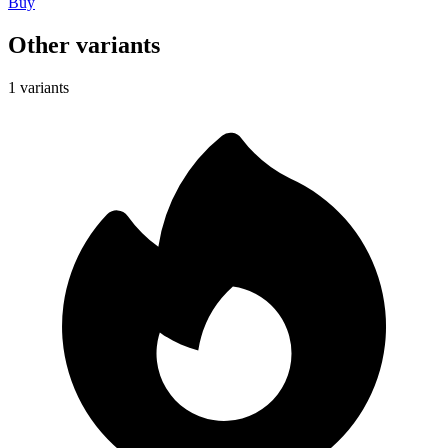
Buy
Other variants
1 variants