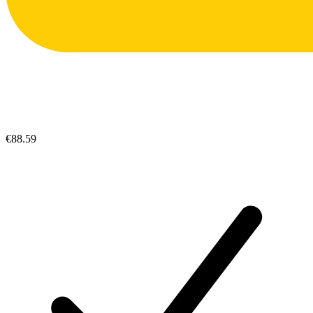
€88.59