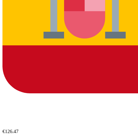
€126.47