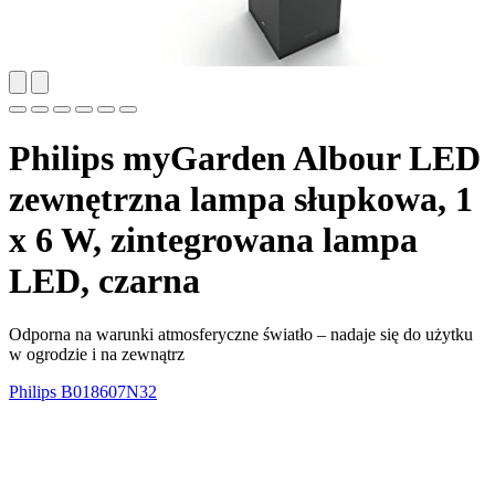
Philips myGarden Albour LED
zewnętrzna lampa słupkowa, 1
x 6 W, zintegrowana lampa
LED, czarna
Odporna na warunki atmosferyczne światło – nadaje się do użytku
w ogrodzie i na zewnątrz
Philips
B018607N32