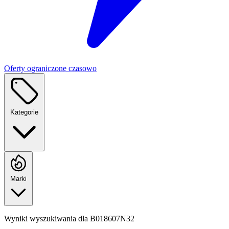
Oferty ograniczone czasowo
Kategorie
Marki
Wyniki wyszukiwania dla
B018607N32